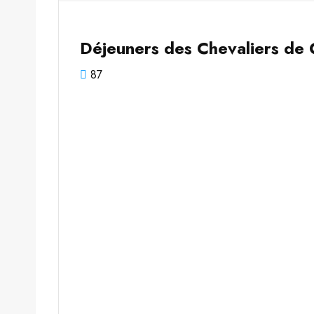
Déjeuners des Chevaliers de
87