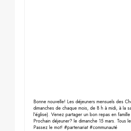
Bonne nouvelle! Les déjeuners mensuels des Che
dimanches de chaque mois, de 8 h à midi, à la s
l’église). Venez partager un bon repas en famill
Prochain déjeuner? le dimanche 15 mars. Tous les
Passez le mot! #partenariat #communauté