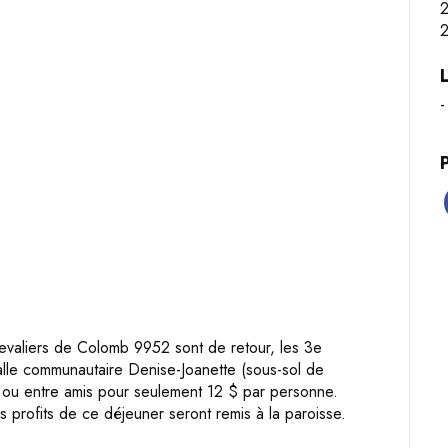
2
-
valiers de Colomb 9952 sont de retour, les 3e
alle communautaire Denise-Joanette (sous-sol de
e ou entre amis pour seulement 12 $ par personne.
 profits de ce déjeuner seront remis à la paroisse.