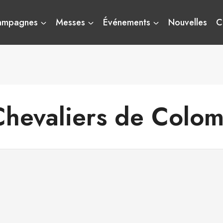
ampagnes
Messes
Événements
Nouvelles
C
Chevaliers de Colom