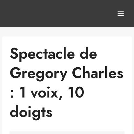
Aller
au
contenu
Spectacle de
Gregory Charles
: 1 voix, 10
doigts