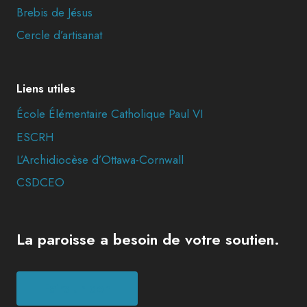
Brebis de Jésus
Cercle d’artisanat
Liens utiles
École Élémentaire Catholique Paul VI
ESCRH
L’Archidiocèse d’Ottawa-Cornwall
CSDCEO
La paroisse a besoin de votre soutien.
Faire un don