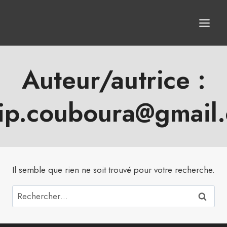
Aller
au
contenu
Auteur/autrice :
lip.couboura@gmail
Il semble que rien ne soit trouvé pour votre recherche.
Rechercher :