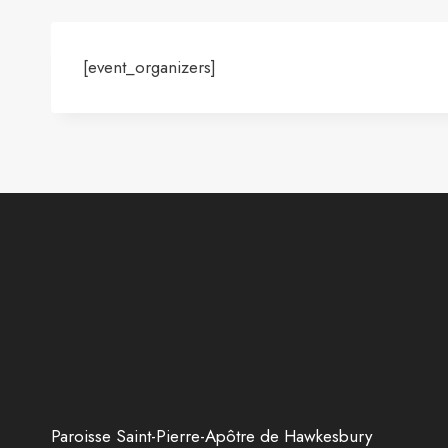
[event_organizers]
Paroisse Saint-Pierre-Apôtre de Hawkesbury