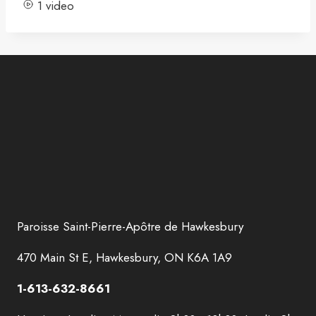
1 video
Paroisse Saint-Pierre-Apôtre de Hawkesbury
470 Main St E, Hawkesbury, ON K6A 1A9
1-613-632-8661