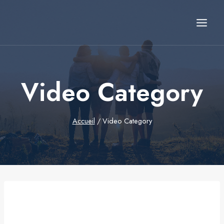
Aller
au
contenu
Video Category
Accueil
/
Video Category