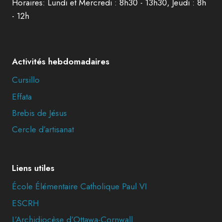
Horaires: Lundi et Mercredi : 8h30 - 13h30, Jeudi : 8h
- 12h
Activités hebdomadaires
Cursillo
Effata
Brebis de Jésus
Cercle d’artisanat
Liens utiles
École Élémentaire Catholique Paul VI
ESCRH
L’Archidiocèse d’Ottawa-Cornwall