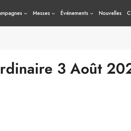
ampagnes
Messes
Événements
Nouvelles
C
rdinaire 3 Août 20