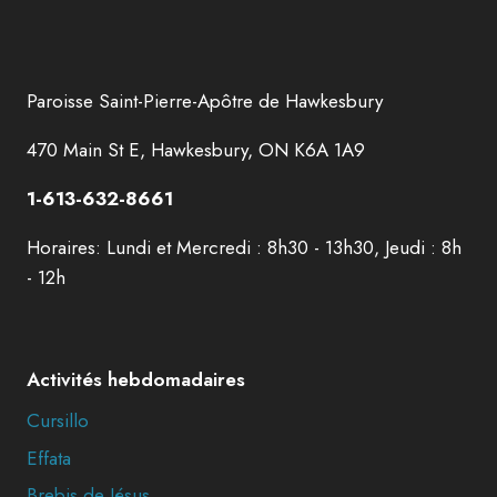
Paroisse Saint-Pierre-Apôtre de Hawkesbury
470 Main St E, Hawkesbury, ON K6A 1A9
1-613-632-8661
Horaires: Lundi et Mercredi : 8h30 - 13h30, Jeudi : 8h
- 12h
Activités hebdomadaires
Cursillo
Effata
Brebis de Jésus