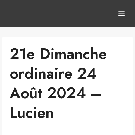
Aller
au
contenu
21e Dimanche
ordinaire 24
Août 2024 –
Lucien