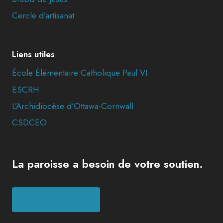
Cercle d’artisanat
Liens utiles
École Élémentaire Catholique Paul VI
ESCRH
L’Archidiocèse d’Ottawa-Cornwall
CSDCEO
La paroisse a besoin de votre soutien.
Faire un don