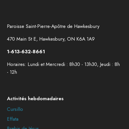
Paroisse Saint-Pierre-Apôtre de Hawkesbury
470 Main St E, Hawkesbury, ON K6A 1A9
1-613-632-8661
Horaires: Lundi et Mercredi : 8h30 - 13h30, Jeudi : 8h
- 12h
Activités hebdomadaires
Cursillo
Effata
Brebis de Jésus