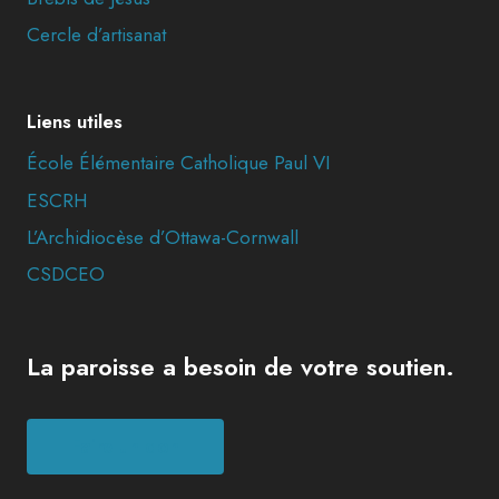
Cercle d’artisanat
Liens utiles
École Élémentaire Catholique Paul VI
ESCRH
L’Archidiocèse d’Ottawa-Cornwall
CSDCEO
La paroisse a besoin de votre soutien.
Faire un don