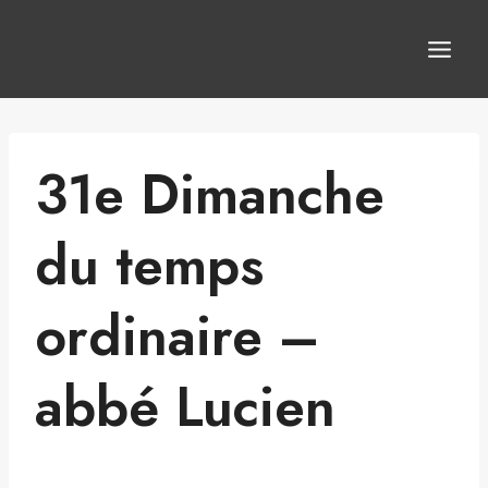
Aller
au
contenu
31e Dimanche
du temps
ordinaire –
abbé Lucien