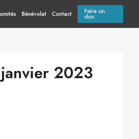
Faire un
omités
Bénévolat
Contact
don
 janvier 2023