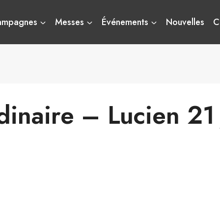
ampagnes
Messes
Événements
Nouvelles
C
inaire – Lucien 21