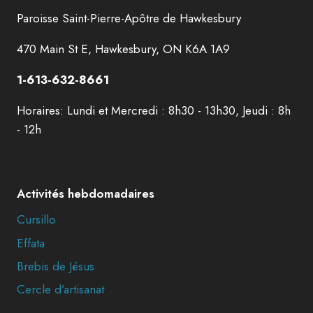
Paroisse Saint-Pierre-Apôtre de Hawkesbury
470 Main St E, Hawkesbury, ON K6A 1A9
1-613-632-8661
Horaires: Lundi et Mercredi : 8h30 - 13h30, Jeudi : 8h
- 12h
Activités hebdomadaires
Cursillo
Effata
Brebis de Jésus
Cercle d’artisanat