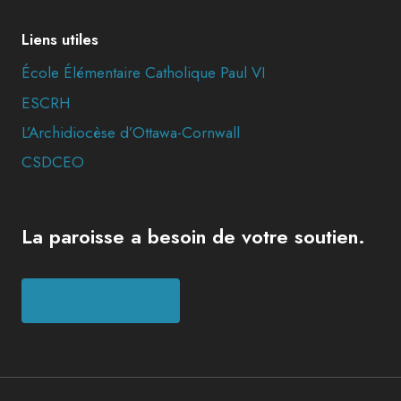
Liens utiles
École Élémentaire Catholique Paul VI
ESCRH
L’Archidiocèse d’Ottawa-Cornwall
CSDCEO
La paroisse a besoin de votre soutien.
Faire un don