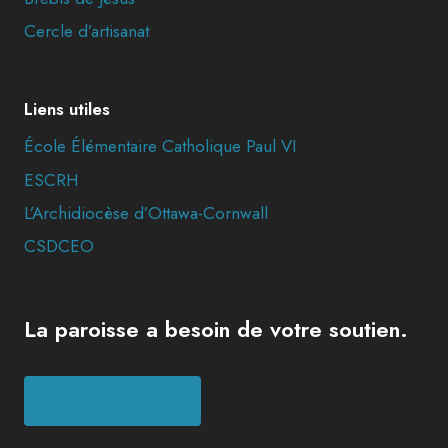
Cercle d’artisanat
Liens utiles
École Élémentaire Catholique Paul VI
ESCRH
L’Archidiocèse d’Ottawa-Cornwall
CSDCEO
La paroisse a besoin de votre soutien.
Faire un don