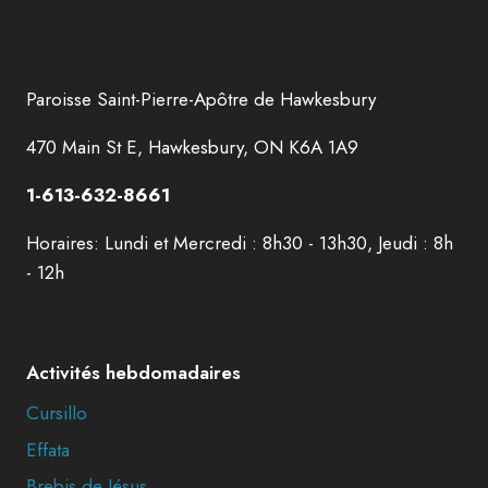
Paroisse Saint-Pierre-Apôtre de Hawkesbury
470 Main St E, Hawkesbury, ON K6A 1A9
1-613-632-8661
Horaires: Lundi et Mercredi : 8h30 - 13h30, Jeudi : 8h
- 12h
Activités hebdomadaires
Cursillo
Effata
Brebis de Jésus