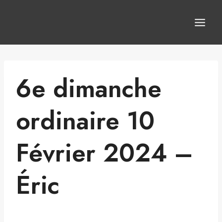
Aller
au
contenu
6e dimanche
ordinaire 10
Février 2024 –
Éric