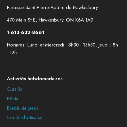
Paroisse Saint-Pierre-Apôtre de Hawkesbury
470 Main St E, Hawkesbury, ON K6A 1A9
1-613-632-8661
Horaires: Lundi et Mercredi : 8h30 - 13h30, Jeudi : 8h
- 12h
Activités hebdomadaires
Cursillo
Effata
Brebis de Jésus
Cercle d’artisanat