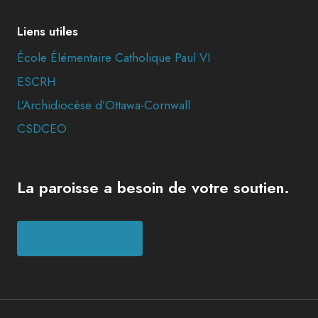
Liens utiles
École Élémentaire Catholique Paul VI
ESCRH
L’Archidiocèse d’Ottawa-Cornwall
CSDCEO
La paroisse a besoin de votre soutien.
Faire un don