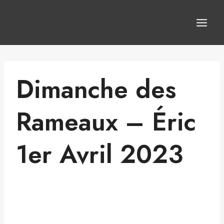
Aller
au
contenu
Dimanche des
Rameaux – Éric
1er Avril 2023