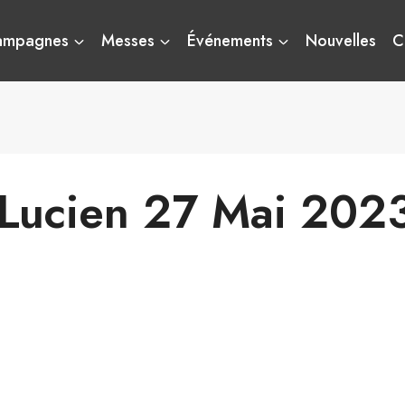
ampagnes
Messes
Événements
Nouvelles
C
 Lucien 27 Mai 202