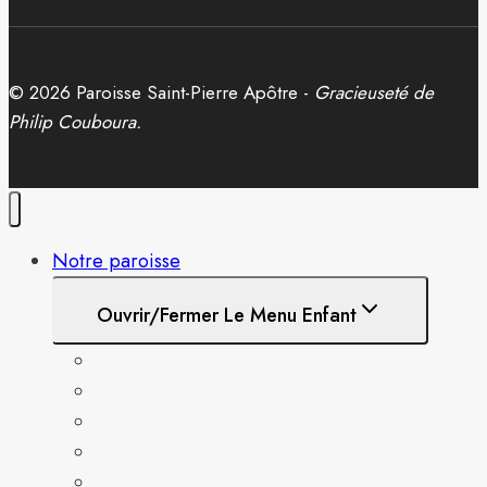
© 2026 Paroisse Saint-Pierre Apôtre -
Gracieuseté de
Philip Couboura.
Notre paroisse
Ouvrir/fermer Le Menu Enfant
A propos
Semainiers
Historique
Sacrements
Pastorale