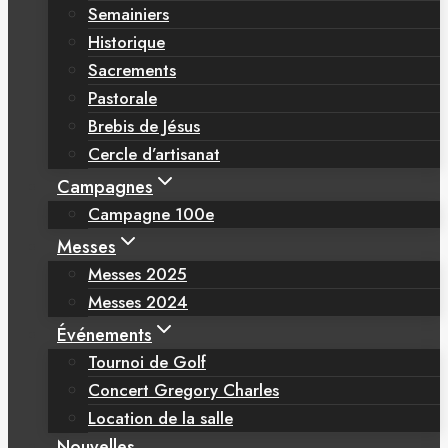
Semainiers
Historique
Sacrements
Pastorale
Brebis de Jésus
Cercle d’artisanat
Campagnes
Campagne 100e
Messes
Messes 2025
Messes 2024
Événements
Tournoi de Golf
Concert Gregory Charles
Location de la salle
Nouvelles