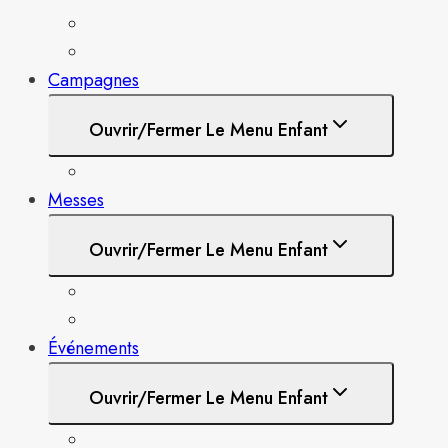
Brebis de Jésus
Cercle d’artisanat
Campagnes
Ouvrir/fermer Le Menu Enfant
Campagne 100e
Messes
Ouvrir/fermer Le Menu Enfant
Messes 2025
Messes 2024
Événements
Ouvrir/fermer Le Menu Enfant
Tournoi de Golf