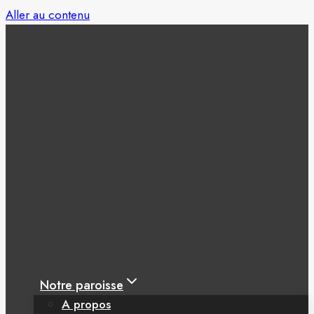
Aller au contenu
Notre paroisse
A propos