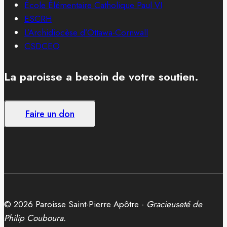
École Élémentaire Catholique Paul VI
ESCRH
L’Archidiocèse d’Ottawa-Cornwall
CSDCEO
La paroisse a besoin de votre soutien.
Faire un don
© 2026 Paroisse Saint-Pierre Apôtre -
Gracieuseté de
Philip Couboura.