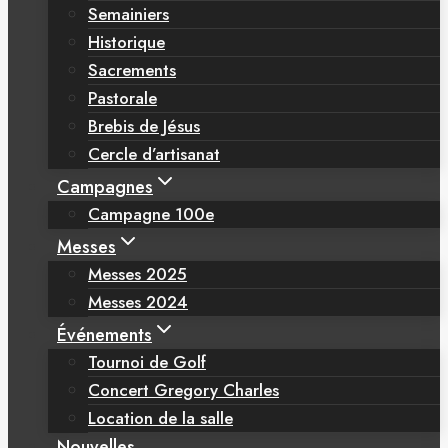
Semainiers
Historique
Sacrements
Pastorale
Brebis de Jésus
Cercle d’artisanat
Campagnes
Campagne 100e
Messes
Messes 2025
Messes 2024
Événements
Tournoi de Golf
Concert Gregory Charles
Location de la salle
Nouvelles