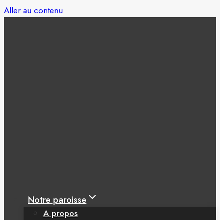
Aller au contenu
Notre paroisse
A propos