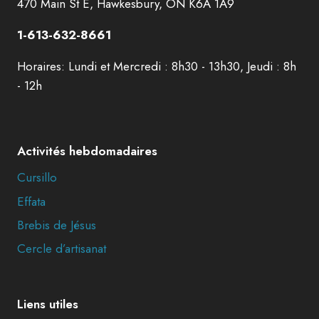
470 Main St E, Hawkesbury, ON K6A 1A9
1-613-632-8661
Horaires: Lundi et Mercredi : 8h30 - 13h30, Jeudi : 8h
- 12h
Activités hebdomadaires
Cursillo
Effata
Brebis de Jésus
Cercle d’artisanat
Liens utiles