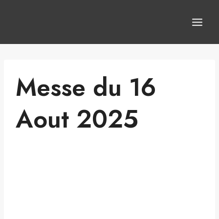
Aller
au
contenu
Messe du 16
Aout 2025