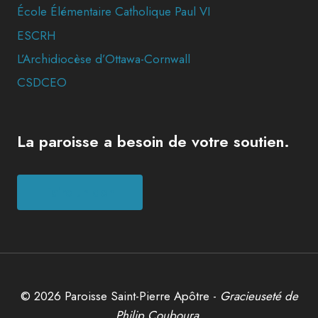
École Élémentaire Catholique Paul VI
ESCRH
L’Archidiocèse d’Ottawa-Cornwall
CSDCEO
La paroisse a besoin de votre soutien.
Faire un don
© 2026 Paroisse Saint-Pierre Apôtre -
Gracieuseté de
Philip Couboura.