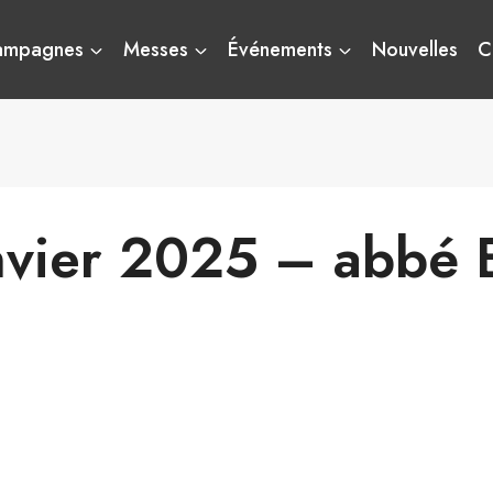
ampagnes
Messes
Événements
Nouvelles
C
nvier 2025 – abbé E