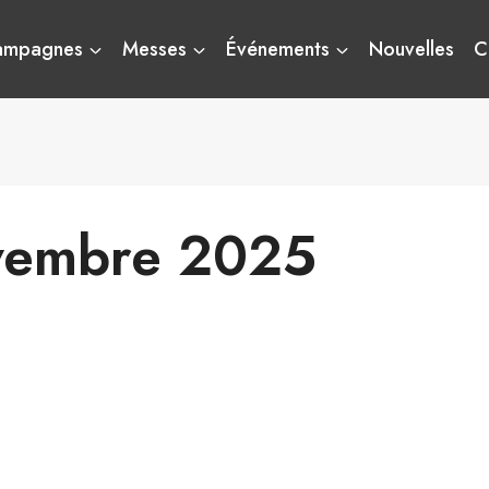
ampagnes
Messes
Événements
Nouvelles
C
vembre 2025