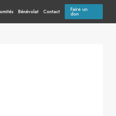
Faire un
omités
Bénévolat
Contact
don